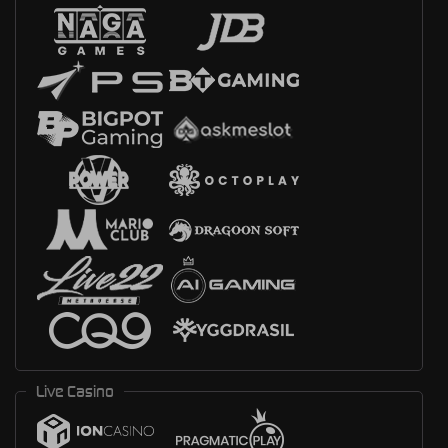
Live Casino