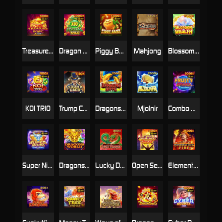
TreasureBowl
Dragon Soar - Hyper Wild
Piggy Bank
Mahjong
Blossom of Wealth
KOI TRIO
Trump Card
DragonsGate
Mjolnir
Combo Fruity Bonanza Combo
Super Niubi Fortune X-Huge
DragonsWorld
Lucky Dragons
Open Sesame Mega
Elemental Link Fire