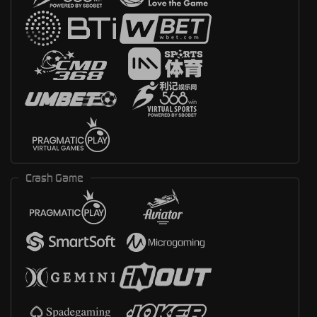
Crash Game