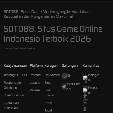
SOTO88: Pusat Game Modern yang Memadukan
Kecepatan dan Kenyamanan Maksimal
SOTO88: Situs Game Online
Indonesia Terbaik 2026
Game online terbaik saat ini
Kebijaksanaan
Platform
Kategori
Dukungan
Komunitas
Tentang SOTO88
Promosi
Hot Games
Instagra
0
m
Responsible
Loyalty
Slots
soto88offi
Gambling
Facebo
cial
Referral
Live
ok
Pusat Bantuan
Casino
Syarat dan
Race
Ketentuan
Togel