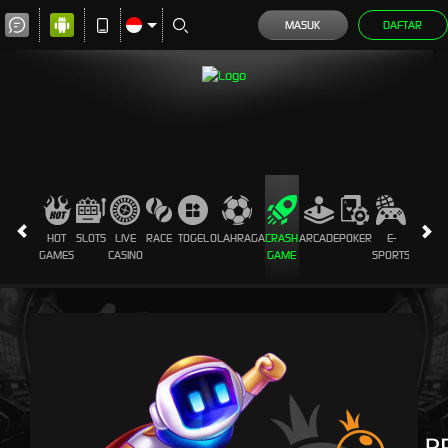
MASUK
DAFTAR
HOT
SLOTS
LIVE
RACE
TOGEL
OLAHRAGA
CRASH
ARCADE
POKER
E-
SABUN
GAMES
CASINO
GAME
SPORTS
AYAM