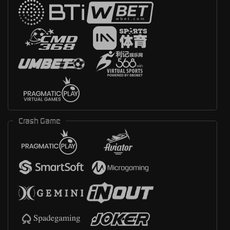
Crash Game