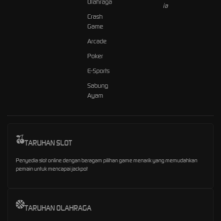
Olahraga
Crash
Game
Arcade
Poker
E-Sports
Sabung
Ayam
TARUHAN SLOT
Penyedia slot online dengan beragam pilihan game menarik yang memudahkan
pemain untuk mencapai jackpot
TARUHAN OLAHRAGA