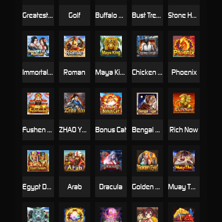
Greatest Circus
Golf
Buffalo Burst
Bust Treasury
Stone Hominid
Immortal Heroes
Roman
Maya King
Chicken Dinner
Phoenix
Fushen Coming
ZHAO YUN
Bonus Cat
Bengal Tiger
Rich Now
Egypt Dynasty
Arab
Dracula
Golden Eye
Muay Thai