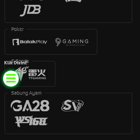
Poker
E-Sports
Klik Disini!
Sabung Ayam