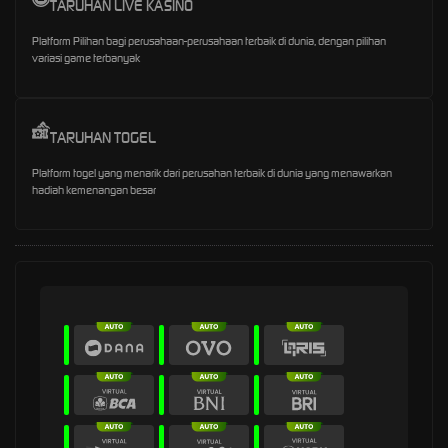
TARUHAN LIVE KASINO
Platform Pilihan bagi perusahaan-perusahaan terbaik di dunia, dengan pilihan
variasi game terbanyak
TARUHAN TOGEL
Platform togel yang menarik dari perusahan terbaik di dunia yang menawarkan
hadiah kemenangan besar