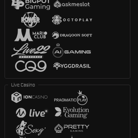
Live Casino