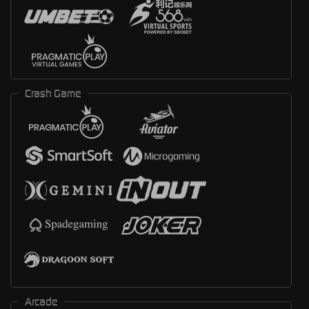
Crash Game
Arcade