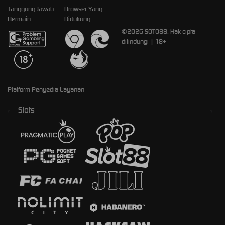
Tanggung Jawab
Browser Yang
Bermain
Didukung
©2026 SOTO88. Hak cipta
dilindungi | 18+
Platform Penyedia Layanan
Slots