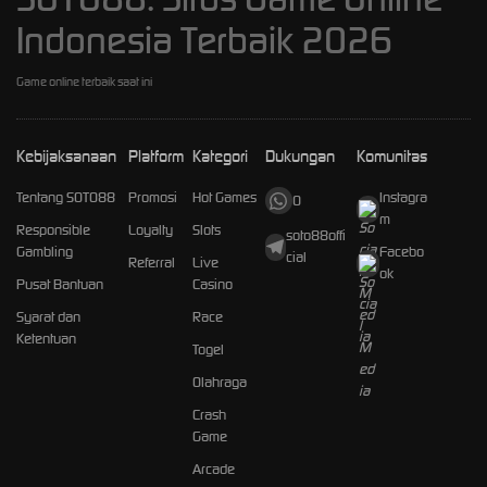
Indonesia Terbaik 2026
Game online terbaik saat ini
Kebijaksanaan
Platform
Kategori
Dukungan
Komunitas
Tentang SOTO88
Promosi
Hot Games
Instagra
0
m
Responsible
Loyalty
Slots
soto88offi
Gambling
Facebo
cial
Referral
Live
ok
Pusat Bantuan
Casino
Syarat dan
Race
Ketentuan
Togel
Olahraga
Crash
Game
Arcade