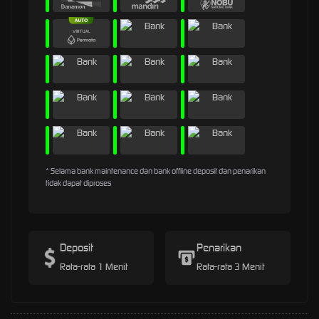
* Selama bank maintenance dan bank offline deposit dan penarikan
tidak dapat diproses
Deposit
Penarikan
Rata-rata 1 Menit
Rata-rata 3 Menit