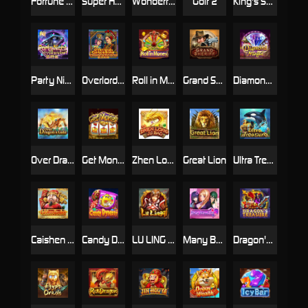
Fortune Twins
Super Hoo Hey How
Wonderful Christmas
Golf 2
King's Sword
Party Night
Overlord & Concubine
Roll in Money
Grand Sheriff
Diamond Mogul
Over Dragon's Gate
Get Money
Zhen Long Ju Bao
Great Lion
Ultra Treasure
Caishen Coming
Candy Dynasty
LU LING QI
Many Beauties
Dragon's Treasure